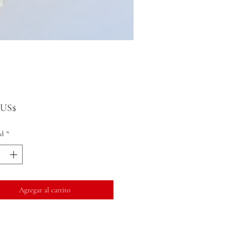
Precio
 US$
ad
*
Agregar al carrito