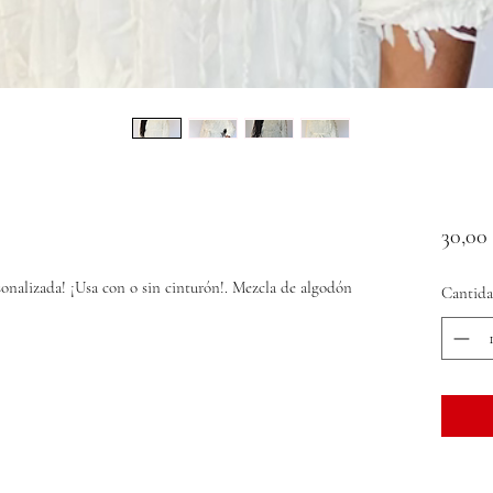
30,00
sonalizada! ¡Usa con o sin cinturón!. Mezcla de algodón
Cantid